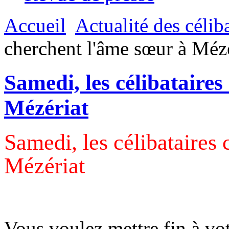
Accueil
Actualité des célib
cherchent l'âme sœur à Mézé
Samedi, les célibataire
Mézériat
Samedi, les célibataires
Mézériat
Vous voulez mettre fin à vot