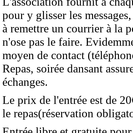
L'association fournit à chaq
pour y glisser les messages,
à remettre un courrier à la p
n'ose pas le faire. Evidemme
moyen de contact (téléphone
Repas, soirée dansant assu
échanges.
Le prix de l'entrée est de 
le repas(réservation obligat
Entrée libre et gratuite pour