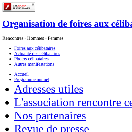
Organisation de foires aux célib
Rencontres - Hommes - Femmes
Foires aux célibataires
Actualité des célibataires
Photos célibataires
Autres manifestations
Accueil
Programme annuel
Adresses utiles
L'association rencontre ce
Nos partenaires
Revue de presse