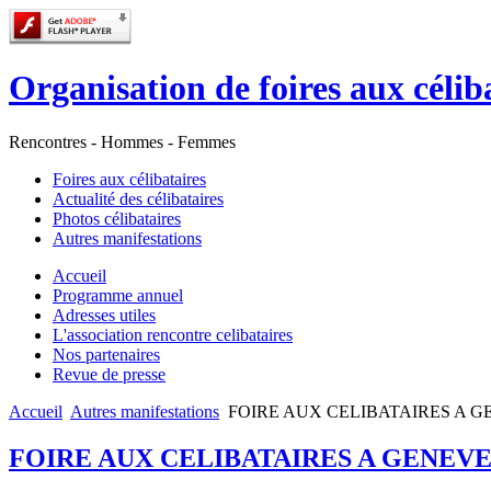
Organisation de foires aux célib
Rencontres - Hommes - Femmes
Foires aux célibataires
Actualité des célibataires
Photos célibataires
Autres manifestations
Accueil
Programme annuel
Adresses utiles
L'association rencontre celibataires
Nos partenaires
Revue de presse
Accueil
Autres manifestations
FOIRE AUX CELIBATAIRES A 
FOIRE AUX CELIBATAIRES A GENEV