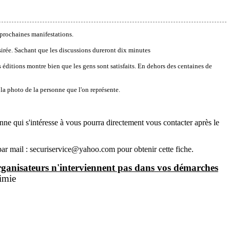
 prochaines manifestations.
rée. Sachant que les discussions dureront dix minutes
s éditions montre bien que les gens sont satisfaits. En dehors des centaines de
 la photo de la personne que l'on représente.
onne qui s'intéresse à vous pourra directement vous contacter après le
par mail :
securiservice@yahoo.com
pour obtenir cette fiche.
rganisateurs n'interviennent pas dans vos démarches
imie