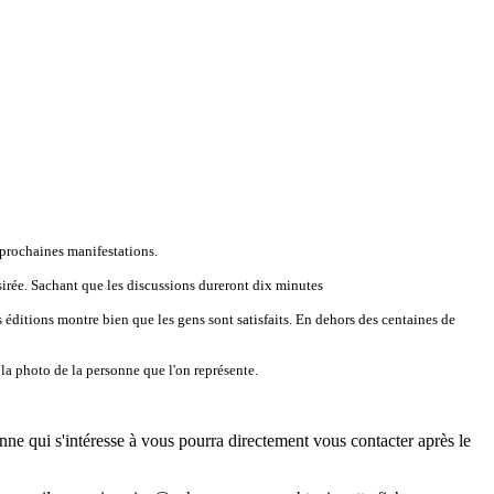
 prochaines manifestations.
rée. Sachant que les discussions dureront dix minutes
s éditions montre bien que les gens sont satisfaits. En dehors des centaines de
 la photo de la personne que l'on représente.
onne qui s'intéresse à vous pourra directement vous contacter après le